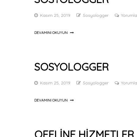
Kasım 25, 2019
Sosyologger
Yorumla
DEVAMINI OKUYUN
SOSYOLOGGER
Kasım 25, 2019
Sosyologger
Yorumla
DEVAMINI OKUYUN
OFFLINE HIZMETLER