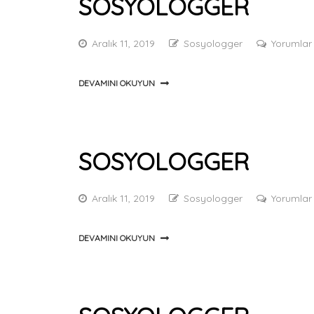
SOSYOLOGGER
Aralık 11, 2019
Sosyologger
Yorumlar
DEVAMINI OKUYUN
SOSYOLOGGER
Aralık 11, 2019
Sosyologger
Yorumlar
DEVAMINI OKUYUN