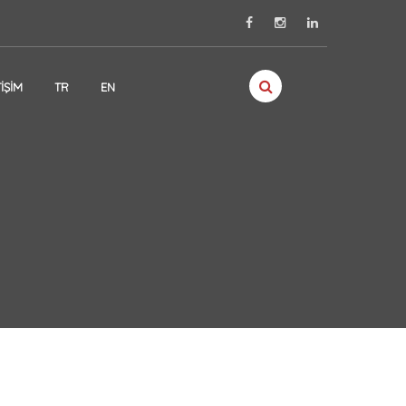
TIŞIM
TR
EN