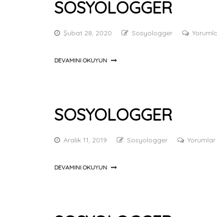
SOSYOLOGGER
Şubat 28, 2020
Sosyologger
Yorumla
DEVAMINI OKUYUN
SOSYOLOGGER
Aralık 11, 2019
Sosyologger
Yorumlar
DEVAMINI OKUYUN