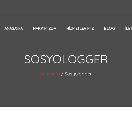
ANASAYFA
HAKKIMIZDA
HIZMETLERIMIZ
BLOG
İLE
SOSYOLOGGER
Anasayfa
/
Sosyologger