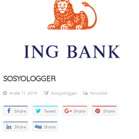
SOSYOLOGGER
Aralık 11, 2019
Sosyologger
Yorumlar
On
Sosyologger
Share
Tweet
Share
Share
Share
Share