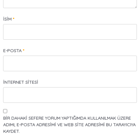
İSIM
*
E-POSTA
*
İNTERNET SITESI
BIR DAHAKI SEFERE YORUM YAPTIĞIMDA KULLANILMAK ÜZERE
ADIMI, E-POSTA ADRESIMI VE WEB SITE ADRESIMI BU TARAYICIYA
KAYDET.