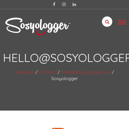
HELLO@SOSYOLOGGE
Anasayfa
/
Portfolio
/
hello@sosyologger.com
/
Sosyologger